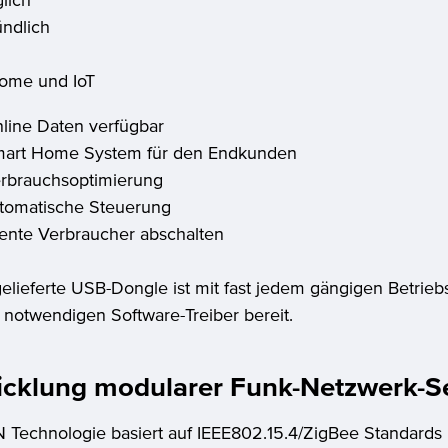
glich
ündlich
ome und IoT
line Daten verfügbar
art Home System für den Endkunden
rbrauchsoptimierung
tomatische Steuerung
tente Verbraucher abschalten
elieferte USB-Dongle ist mit fast jedem gängigen Betri
ie notwendigen Software-Treiber bereit.
icklung modularer Funk-Netzwerk-Se
Technologie basiert auf IEEE802.15.4/ZigBee Standards 