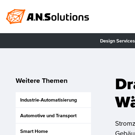
Design Services
Dr
Weitere Themen
Wä
Industrie-Automatisierung
Automotive und Transport
Stromz
Smart Home
Gebäud