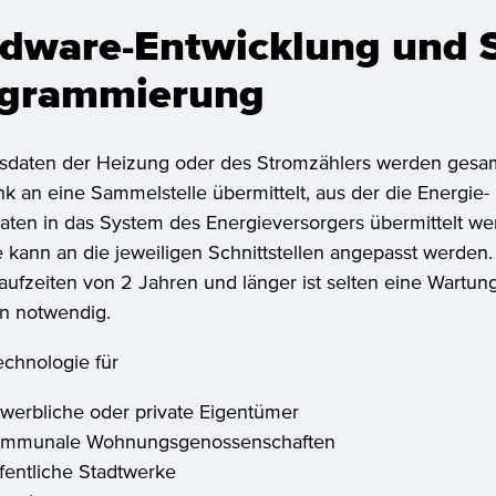
dware-Entwicklung und S
grammierung
sdaten der Heizung oder des Stromzählers werden gesa
k an eine Sammelstelle übermittelt, aus der die Energie-
ten in das System des Energieversorgers übermittelt we
 kann an die jeweiligen Schnittstellen angepasst werden
laufzeiten von 2 Jahren und länger ist selten eine Wartun
n notwendig.
echnologie für
werbliche oder private Eigentümer
mmunale Wohnungsgenossenschaften
fentliche Stadtwerke