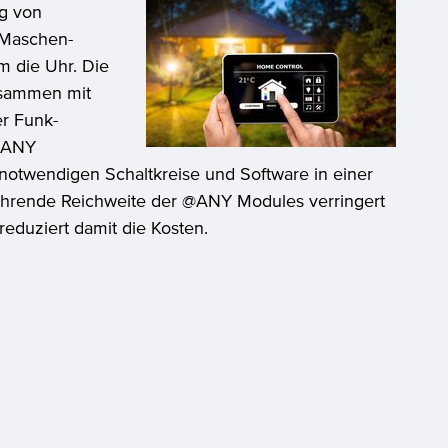
ng von
 Maschen-
 die Uhr. Die
sammen mit
r Funk-
 @ANY
 notwendigen Schaltkreise und Software in einer
 führende Reichweite der @ANY Modules verringert
eduziert damit die Kosten.