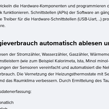
wickeln die Hardware-Komponenten und programmieren di
 funktionieren. Schnittstellen (APIs) der Software an g
 Treiber für die Hardware-Schnittstellen (USB-Uart, ..) p
re.
ieverbrauch automatisch ablesen un
esen der Stromzähler, Wasserzähler, Gaszähler, Wärmem
stleistern (wie zum Beispiel Kalorimeta, Ista, Minol mino
ungen der Sensoren vereinfacht und automatisiert die 
rbrauch. Die Vernetzung der Heizungsthermostate mit S
und das Raumklima verbessern. Durch Ermittelung des Ta
sdatenerfassung:
natlich