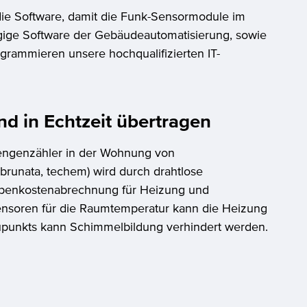
e Software, damit die Funk-Sensormodule im
ängige Software der Gebäudeautomatisierung, sowie
rogrammieren unsere hochqualifizierten IT-
d in Echtzeit übertragen
engenzähler in der Wohnung von
l-brunata, techem) wird durch drahtlose
Nebenkostenabrechnung für Heizung und
ensoren für die Raumtemperatur kann die Heizung
upunkts kann Schimmelbildung verhindert werden.