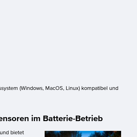
ebssystem (Windows, MacOS, Linux) kompatibel und
nsoren im Batterie-Betrieb
und bietet