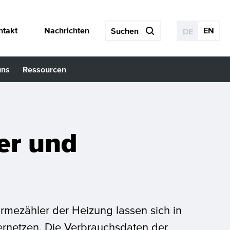
ntakt
Nachrichten
EN
DE
uns
Ressourcen
er und
rmezähler der Heizung lassen sich in
vernetzen. Die Verbrauchsdaten der